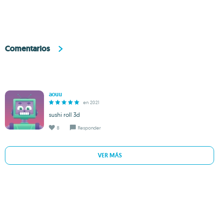
Comentarios
aouu
en 2021
sushi roll 3d
8
Responder
VER MÁS