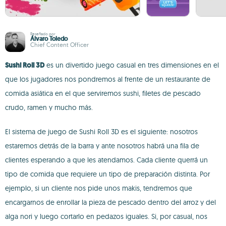
Reseñado por
Álvaro Toledo
Chief Content Officer
Sushi Roll 3D
es un divertido juego casual en tres dimensiones en el
que los jugadores nos pondremos al frente de un restaurante de
comida asiática en el que serviremos sushi, filetes de pescado
crudo, ramen y mucho más.
El sistema de juego de Sushi Roll 3D es el siguiente: nosotros
estaremos detrás de la barra y ante nosotros habrá una fila de
clientes esperando a que les atendamos. Cada cliente querrá un
tipo de comida que requiere un tipo de preparación distinta. Por
ejemplo, si un cliente nos pide unos makis, tendremos que
encargarnos de enrollar la pieza de pescado dentro del arroz y del
alga nori y luego cortarlo en pedazos iguales. Si, por casual, nos