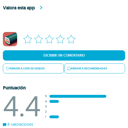
Valora esta app
ESCRIBIR UN COMENTARIO
AÑADIR A LISTA DE DESEOS
AÑADIR A RECOMENDADAS
Puntuación
4.4
5
4
3
2
1
8 valoraciones