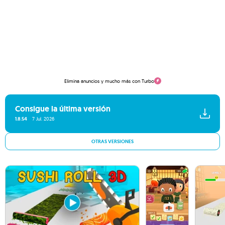
Elimina anuncios y mucho más con Turbo
Consigue la última versión
1.8.54
7 Jul. 2026
OTRAS VERSIONES